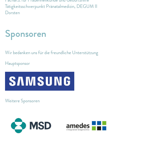
Facharzt für Frauenheilkunde und Geburtshilfe
Tätigkeitsschwerpunkt Pränatalmedizin, DEGUM II
Dorsten
Sponsoren
Wir bedanken uns für die freundliche Unterstützung
Hauptsponsor
Weitere Sponsoren