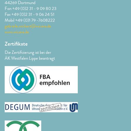
44269 Dortmund
Fon +49 (0)2 31 - 9 09 80 23
Fax +49 (0)2 31 - 9 06 24 51
Mobil +49 (0)1 79 -7608222
gabriele.wickert@wicara.de
www.wicara.de
Zertifikate
Die Zertifizierung ist bei der
ÄK Westfalen Lippe beantragt