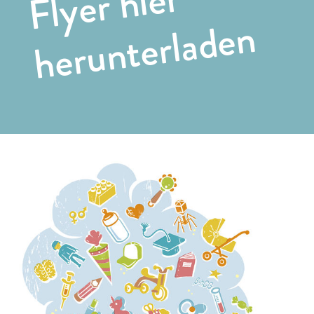
Flyer hier
herunterladen